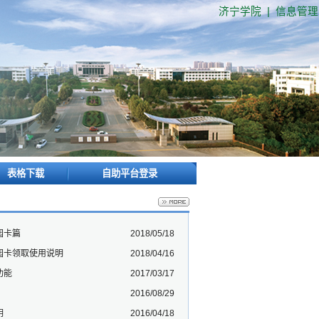
济宁学院
|
信息管
表格下载
自助平台登录
园卡篇
2018/05/18
园卡领取使用说明
2018/04/16
功能
2017/03/17
2016/08/29
明
2016/04/18